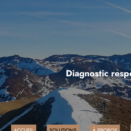
Diagnostic respo
ACCUEIL
SOLUTIONS
À PROPOS