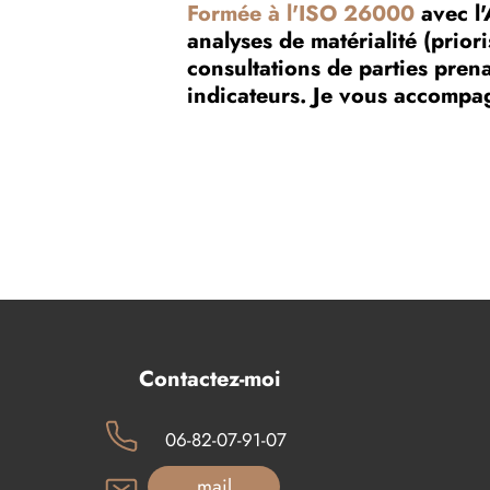
Formée à l'ISO 26000
avec l'
analyses de matérialité (prior
consultations de parties prena
indicateurs. Je vous accompag
Contactez-moi
06-82-07-91-07
mail