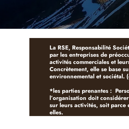
La RSE, Responsabilité Sociéta
par les entreprises de préoc
activités commerciales et leur
Concrètement, elle se base sur
environnemental et sociétal.
*les parties prenantes : Per
l’organisation doit considére
sur leurs activités, soit parc
elles.