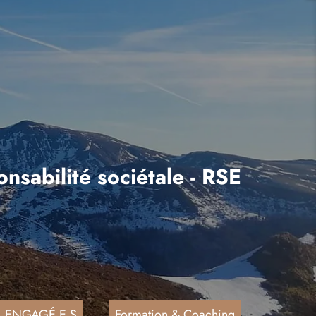
nsabilité sociétale - RSE
ENGAGÉ.E.S
Formation & Coaching