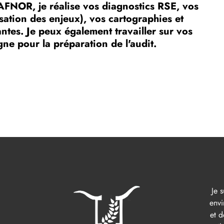
AFNOR, je réalise vos diagnostics RSE, vos
isation des enjeux), vos cartographies et
ntes. Je peux également travailler sur vos
ne pour la préparation de l'audit.
Je 
envi
et d