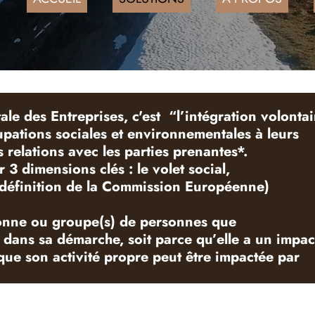
le des Entreprises, c'est “l’intégration volontai
cupations
sociales
et
environnementales
à leurs
s relations avec les
parties prenantes
*.
 3 dimensions clés : le volet social,
 (définition de la Commission Européenne)
sonne ou groupe(s) de personnes que
r dans sa démarche, soit parce qu’elle a un impac
e que son activité propre peut être impactée par