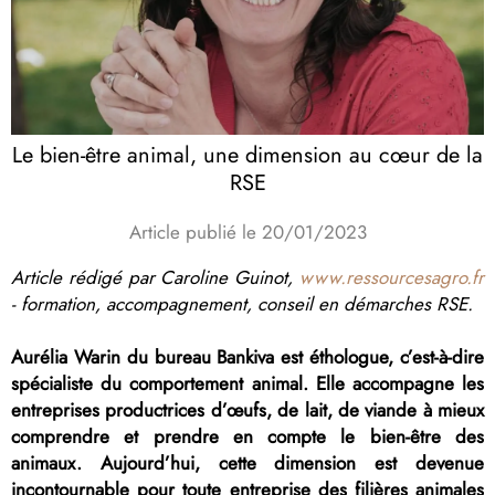
Le bien-être animal, une dimension au cœur de la
RSE
Article publié le 20/01/2023
Article rédigé par Caroline Guinot,
www.ressourcesagro.fr
- formation, accompagnement, conseil en démarches RSE.
Aurélia Warin du bureau Bankiva est éthologue, c’est-à-dire
spécialiste du comportement animal. Elle accompagne les
entreprises productrices d’œufs, de lait, de viande à mieux
comprendre et prendre en compte le bien-être des
animaux. Aujourd’hui, cette dimension est devenue
incontournable pour toute entreprise des filières animales